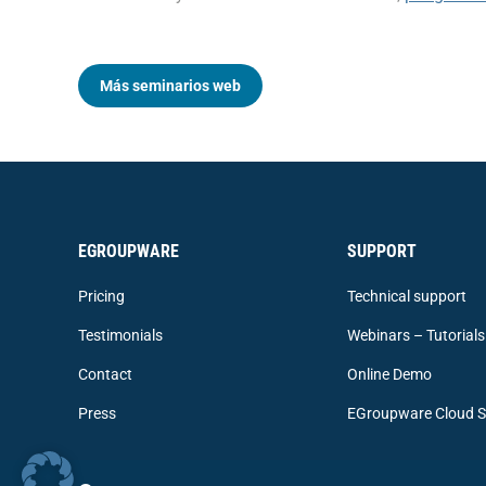
Más seminarios web
EGROUPWARE
SUPPORT
Pricing
Technical support
Testimonials
Webinars – Tutorials
Contact
Online Demo
Press
EGroupware Cloud S