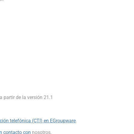
 partir de la versión 21.1
ación telefónica (CTI) en EGroupware
.
n contacto con
nosotros.