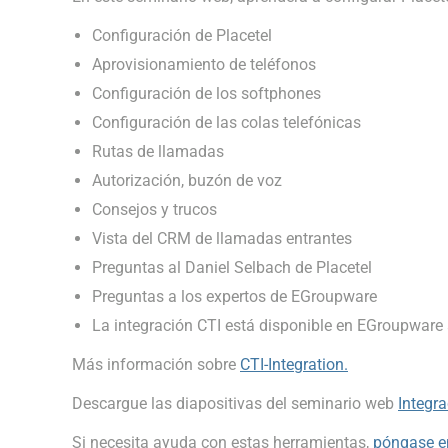
Configuración de Placetel
Aprovisionamiento de teléfonos
Configuración de los softphones
Configuración de las colas telefónicas
Rutas de llamadas
Autorización, buzón de voz
Consejos y trucos
Vista del CRM de llamadas entrantes
Preguntas al Daniel Selbach de Placetel
Preguntas a los expertos de EGroupware
La integración CTI está disponible en EGroupware a
Más información sobre
CTI-Integration.
Descargue las diapositivas del seminario web
Integr
Si necesita ayuda con estas herramientas,
póngase e