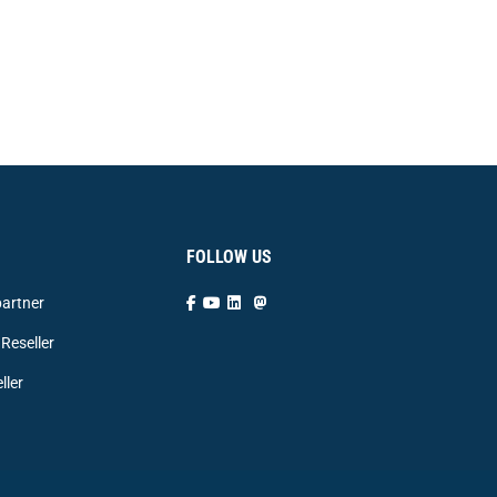
FOLLOW US
artner
Reseller
ller