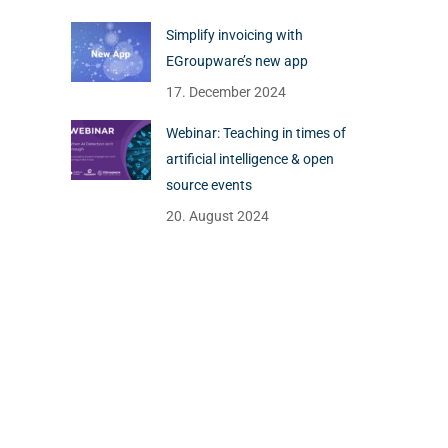
Simplify invoicing with
EGroupware’s new app
17. December 2024
Webinar: Teaching in times of
artificial intelligence & open
source events
20. August 2024