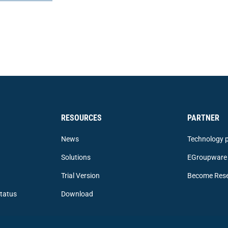
RESOURCES
PARTNER
News
Technology p
Solutions
EGroupware 
Trial Version
Become Rese
tatus
Download