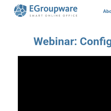
Abo
Webinar: Config