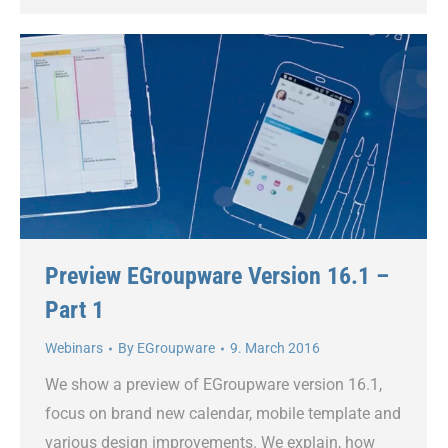
Preview EGroupware Version 16.1 –
Part 1
Webinars
By
EGroupware
9. March 2016
We show a preview of EGroupware version 16.1,
focus on brand new calendar, mobile template and
various design improvements. We explain, how