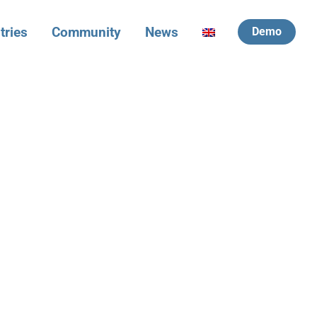
tries
Community
News
Demo