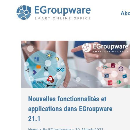
Abo
Nouvelles fonctionnalités et
applications dans EGroupware
21.1
News
By
EGroupware
10. March 2021