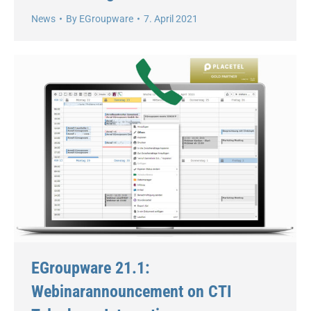
News
By
EGroupware
7. April 2021
EGroupware 21.1:
Webinarannouncement on CTI