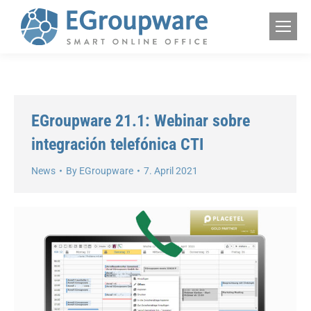
EGroupware 21.1: Webinar sobre
integración telefónica CTI
News
By
EGroupware
7. April 2021