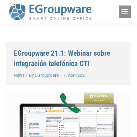
EGroupware 21.1: Webinar sobre
integración telefónica CTI
News
By
EGroupware
7. April 2021