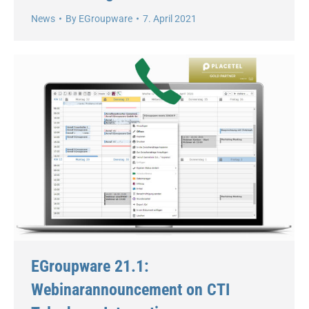
News
By
EGroupware
7. April 2021
EGroupware 21.1:
Webinarannouncement on CTI