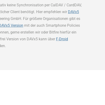
nativ keine Synchronisation per CalDAV / CardDAV,
licher Client benötigt. Hier empfehlen wir
DAVx5
neering GmbH. Für größere Organisationen gibt es
AVx5 Version
mit der auch Smartphone Policies
en, gerne erstellen wir oder Bitfire hierfür ein
nfrei Version von DAVx5 kann über
F-Droid
den.