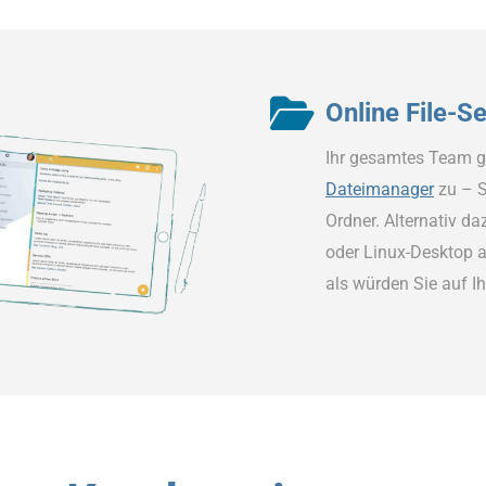
Online File-S
Ihr gesamtes Team g
Dateimanager
zu – S
Ordner. Alternativ d
oder Linux-Desktop a
als würden Sie auf Ih