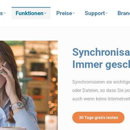
ns
Funktionen
Preise
Support
Bran
Synchronisat
Immer gesch
Synchronisieren sie wichtig
oder Dateien, so dass Sie je
auch wenn keine Internetver
30 Tage gratis testen