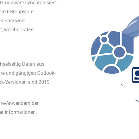
EGroupware synchronisiert
Ihre EGroupware
s Passwort.
t, welche Daten
selseitig Daten aus
re und gängigen Outlook-
ok-Versionen sind 2019,
are-Anwendern den
er Informationen.