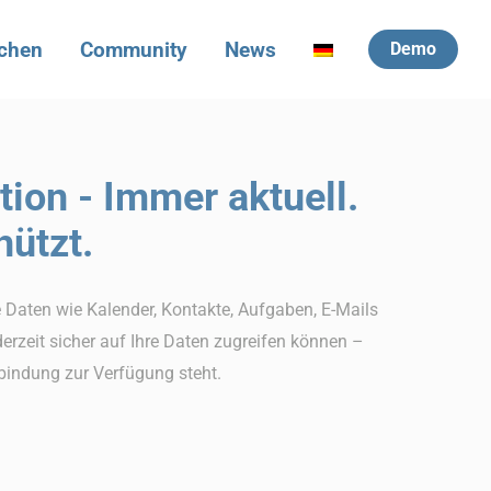
chen
Community
News
Demo
ion - Immer aktuell.
ützt.
e Daten wie Kalender, Kontakte, Aufgaben, E-Mails
derzeit sicher auf Ihre Daten zugreifen können –
bindung zur Verfügung steht.