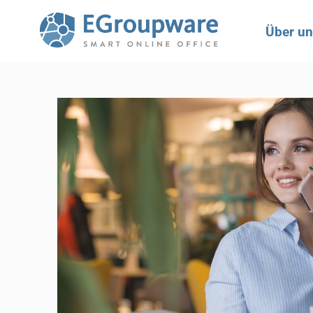
Über u