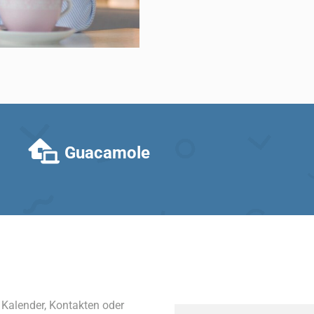
Guacamole
 Kalender, Kontakten oder