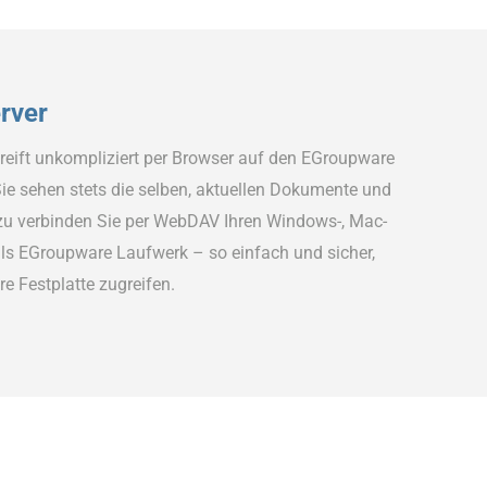
erver
reift unkompliziert per Browser auf den EGroupware
ie sehen stets die selben, aktuellen Dokumente und
azu verbinden Sie per WebDAV Ihren Windows-, Mac-
ls EGroupware Laufwerk – so einfach und sicher,
re Festplatte zugreifen.