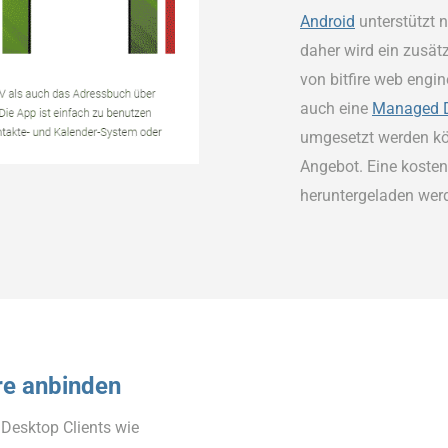
Android
unterstützt 
daher wird ein zusätz
von bitfire web engi
auch eine
Managed D
umgesetzt werden könn
Angebot. Eine koste
heruntergeladen wer
re anbinden
Desktop Clients wie