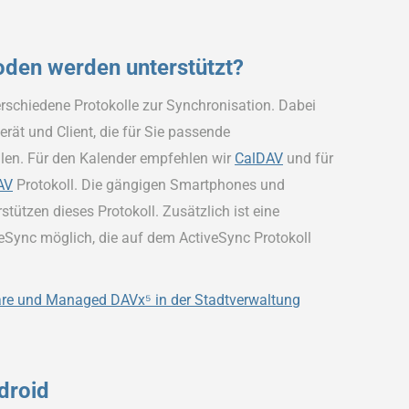
den werden unterstützt?
rschiedene Protokolle zur Synchronisation. Dabei
rät und Client, die für Sie passende
len. Für den Kalender empfehlen wir
CalDAV
und für
AV
Protokoll. Die gängigen Smartphones und
stützen dieses Protokoll. Zusätzlich ist eine
eSync möglich, die auf dem ActiveSync Protokoll
e und Managed DAVx⁵ in der Stadtverwaltung
droid