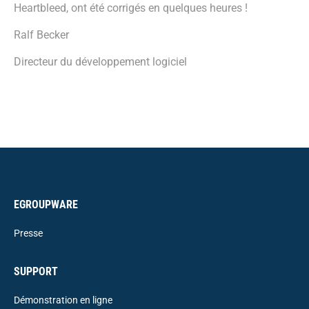
Heartbleed, ont été corrigés en quelques heures !
Ralf Becker
Directeur du développement logiciel
EGROUPWARE
Presse
SUPPORT
Démonstration en ligne