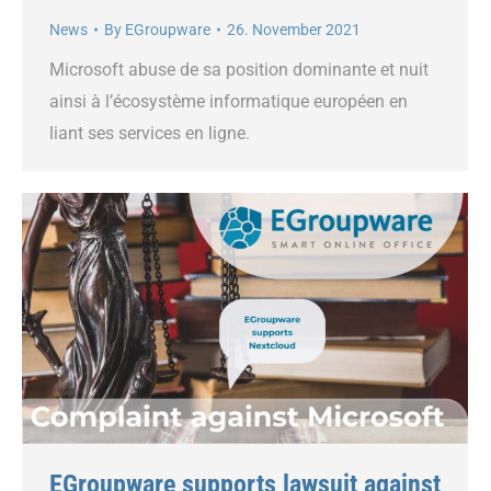
News
By
EGroupware
26. November 2021
Microsoft abuse de sa position dominante et nuit
ainsi à l’écosystème informatique européen en
liant ses services en ligne.
EGroupware supports lawsuit against