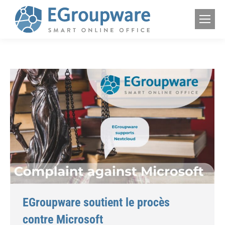
EGroupware soutient le procès
contre Microsoft