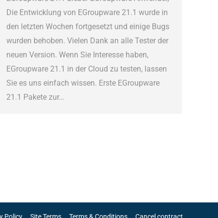
Die Entwicklung von EGroupware 21.1 wurde in
den letzten Wochen fortgesetzt und einige Bugs
wurden behoben. Vielen Dank an alle Tester der
neuen Version. Wenn Sie Interesse haben,
EGroupware 21.1 in der Cloud zu testen, lassen
Sie es uns einfach wissen. Erste EGroupware
21.1 Pakete zur…
y Policy
Site Terms
Terms & Conditions
Cancel contract