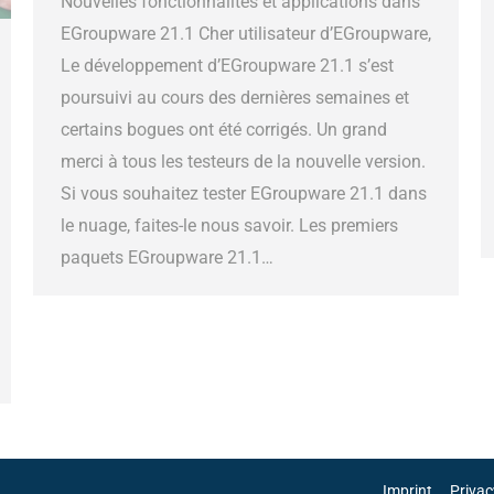
Nouvelles fonctionnalités et applications dans
EGroupware 21.1 Cher utilisateur d’EGroupware,
Le développement d’EGroupware 21.1 s’est
poursuivi au cours des dernières semaines et
certains bogues ont été corrigés. Un grand
merci à tous les testeurs de la nouvelle version.
Si vous souhaitez tester EGroupware 21.1 dans
le nuage, faites-le nous savoir. Les premiers
paquets EGroupware 21.1…
Imprint
Privac