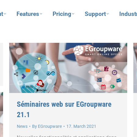
t
Features
Pricing
Support
Indust
Séminaires web sur EGroupware
21.1
News
By
EGroupware
17. March 2021