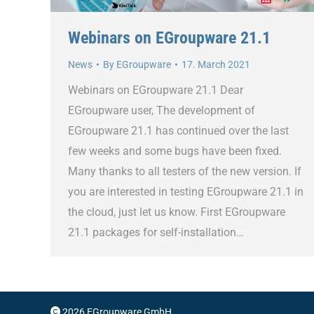
Webinars on EGroupware 21.1
News
By
EGroupware
17. March 2021
Webinars on EGroupware 21.1 Dear
EGroupware user, The development of
EGroupware 21.1 has continued over the last
few weeks and some bugs have been fixed.
Many thanks to all testers of the new version. If
you are interested in testing EGroupware 21.1 in
the cloud, just let us know. First EGroupware
21.1 packages for self-installation…
2026 EGroupware GmbH