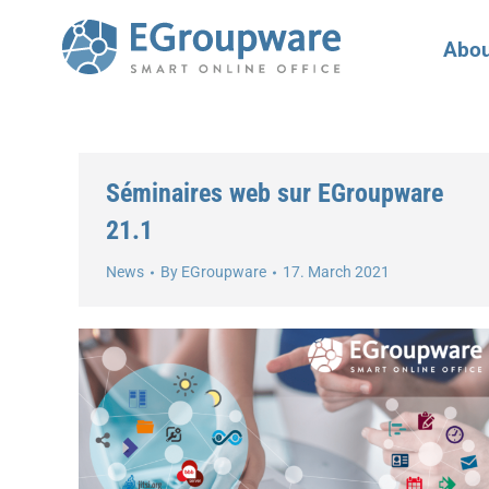
Abou
Séminaires web sur EGroupware
21.1
News
By
EGroupware
17. March 2021