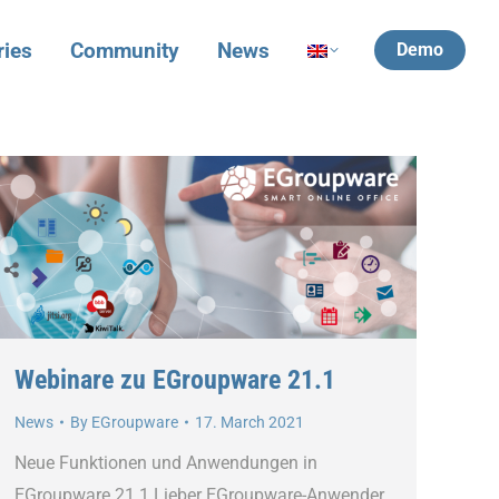
ries
Community
News
Demo
Webinare zu EGroupware 21.1
News
By
EGroupware
17. March 2021
Neue Funktionen und Anwendungen in
EGroupware 21.1 Lieber EGroupware-Anwender,