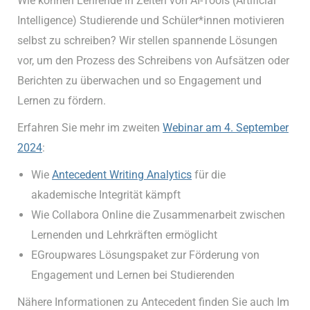
Wie können Lehrende in Zeiten von AI-Tools (Artificial
Intelligence) Studierende und Schüler*innen motivieren
selbst zu schreiben? Wir stellen spannende Lösungen
vor, um den Prozess des Schreibens von Aufsätzen oder
Berichten zu überwachen und so Engagement und
Lernen zu fördern.
Erfahren Sie mehr im zweiten
Webinar am 4. September
2024
:
Wie
Antecedent Writing Analytics
für die
akademische Integrität kämpft
Wie Collabora Online die Zusammenarbeit zwischen
Lernenden und Lehrkräften ermöglicht
EGroupwares Lösungspaket zur Förderung von
Engagement und Lernen bei Studierenden
Nähere Informationen zu Antecedent finden Sie auch Im