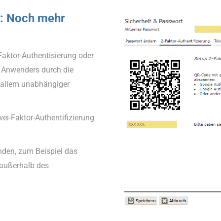
g: Noch mehr
Faktor-Authentisierung oder
s Anwenders durch die
r allem unabhängiger
wei-Faktor-Authentifizierung
nden, zum Beispiel das
 außerhalb des