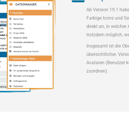
Ab Version 19.1 hab
Farbige Icons und Se
direkt an, in welcher
trotzdem möglich, w
Insgesamt ist die Ob
übersichtlicher. Ver
Avataren (Benutzer kö
zuordnen).