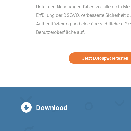
Unter den Neuerungen fallen vor allem ein Me
Erfüllung der DSGVO, verbesserte Sicherheit d
Authentifizierung und eine übersichtlichere Ge
Benutzeroberfläche auf.
Jetzt EGroupware testen
Download