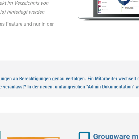
rekt im
Verzeichnis von
s) hinterlegt werden.
es Feature und nur in der
ngen an Berechtigungen genau verfolgen. Ein Mitarbeiter wechselt di
ie veranlasst? In der neuen, umfangreichen “Admin Dokumentation” w
Groupware mi