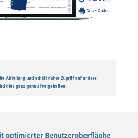
e Abteilung und erhält daher Zugriff auf andere
ird dies ganz genau festgehalten.
t optimierter Benutzeroberfläche