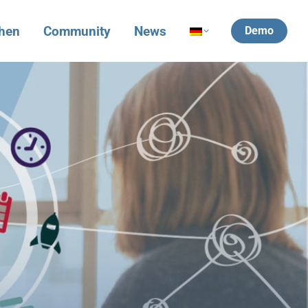
hen
Community
News
Demo