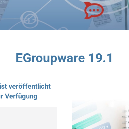
EGroupware 19.1
st veröffentlicht
ur Verfügung