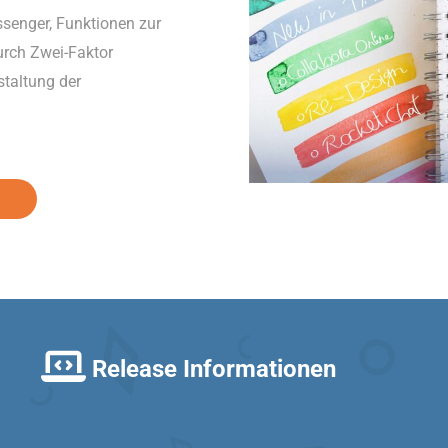
ssenger, Funktionen zur
urch Zwei-Faktor
staltung der
Release Informationen