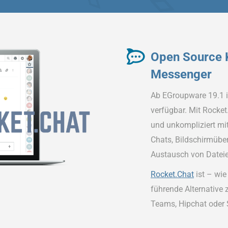
Open Source 
Messenger
Ab EGroupware 19.1 i
verfügbar. Mit Rocket
und unkompliziert mit
Chats, Bildschirmübe
Austausch von Dateie
Rocket.Chat
ist – wi
führende Alternative 
Teams, Hipchat oder S