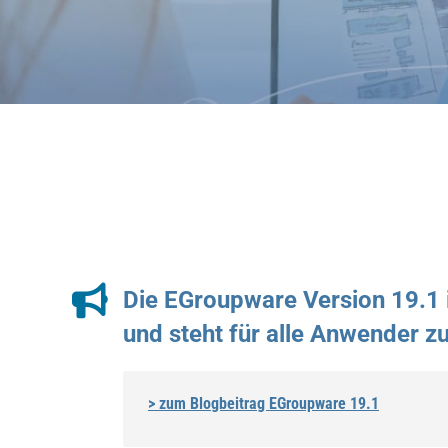
Die EGroupware Version 19.1 i
und steht für alle Anwender z
> zum Blogbeitrag EGroupware 19.1