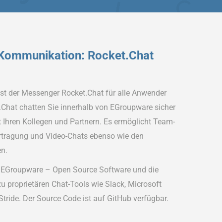
Kommunikation: Rocket.Chat
st der Messenger Rocket.Chat für alle Anwender
.Chat chatten Sie innerhalb von EGroupware sicher
 Ihren Kollegen und Partnern. Es ermöglicht Team-
rtragung und Video-Chats ebenso wie den
n.
e EGroupware – Open Source Software und die
zu proprietären Chat-Tools wie Slack, Microsoft
tride. Der Source Code ist auf GitHub verfügbar.