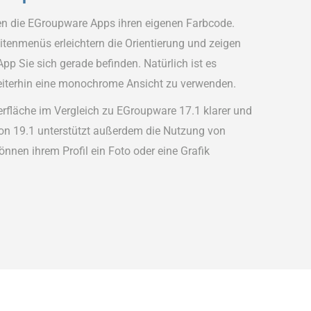
en die EGroupware Apps ihren eigenen Farbcode.
itenmenüs erleichtern die Orientierung und zeigen
 App Sie sich gerade befinden. Natürlich ist es
eiterhin eine monochrome Ansicht zu verwenden.
erfläche im Vergleich zu EGroupware 17.1 klarer und
sion 19.1 unterstützt außerdem die Nutzung von
nnen ihrem Profil ein Foto oder eine Grafik